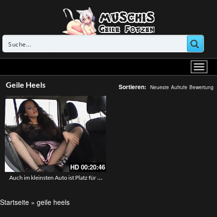
Geile Heels
Sortieren:
Neueste
Aufrufe
Bewertung
HD
00:20:46
Auch im kleinsten Auto ist Platz für eine Nummer
Startseite
»
geile heels