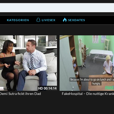
KATEGORIEN
LIVESEX
SEXDATES
HD
00:14:14
Demi Sutra fickt ihren Dad