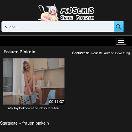
Frauen Pinkeln
Sortieren:
Neueste
Aufrufe
Bewertung
00:11:37
Lady Jay bekommt Milch in ihre feuchte Muschi
Startseite
»
frauen pinkeln