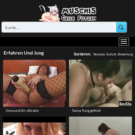
Erfahren Und Jung
Sortieren:
Neueste
Aufrufe
Bewertung
8m52s
Oma und ihr vibrator
Tanya Tung gefickt