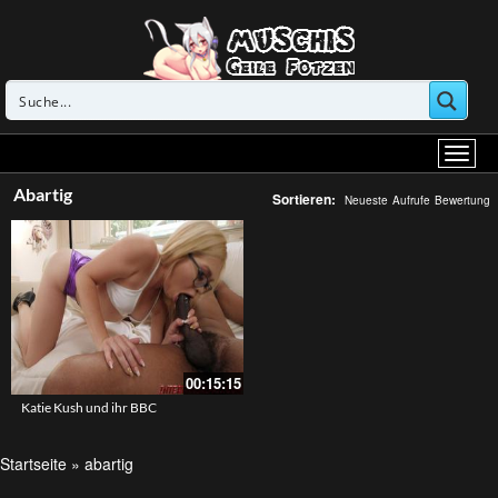
Abartig
Sortieren:
Neueste
Aufrufe
Bewertung
00:15:15
Katie Kush und ihr BBC
Startseite
»
abartig