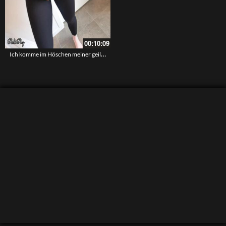
00:10:09
Ich komme im Höschen meiner geilen Stiefschwester