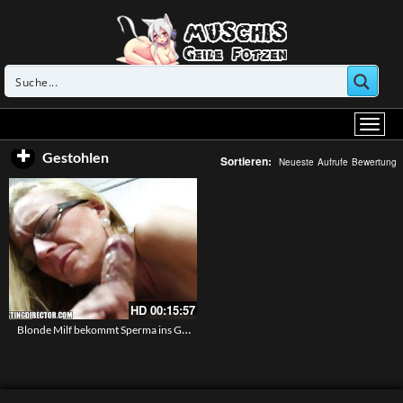
Gestohlen
Sortieren:
Neueste
Aufrufe
Bewertung
HD
00:15:57
Blonde Milf bekommt Sperma ins Gesicht