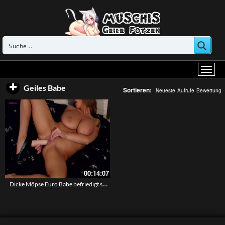
Geiles Babe
Sortieren:
Neueste
Aufrufe
Bewertung
00:14:07
Dicke Möpse Euro Babe befriedigt sich aufm Bett mit ihrem Dildo