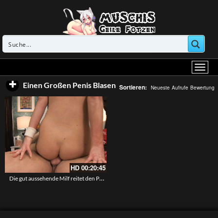
Einen Großen Penis Blasen
Sortieren:
Neueste
Aufrufe
Bewertung
HD
00:20:45
Die gut aussehende Milf reitet den Penis während ihr großen Muttertitten tanzen