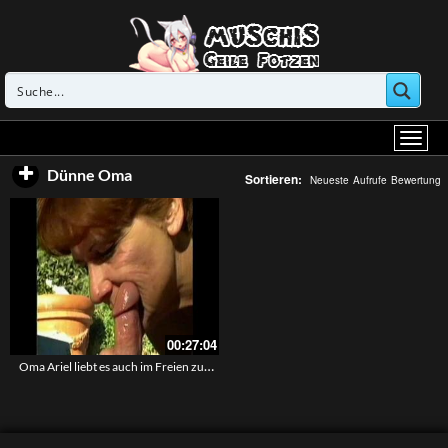
Dünne Oma
Sortieren:
Neueste
Aufrufe
Bewertung
00:27:04
Oma Ariel liebt es auch im Freien zu ficken