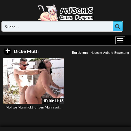
Dicke Mutti
Sortieren:
Neueste
Aufrufe
Bewertung
HD
00:11:15
Mollige Mum fickt jungen Mann auf der Couch