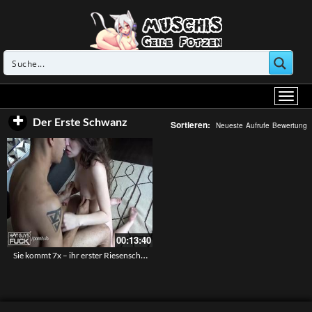
Der Erste Schwanz
Sortieren:
Neueste
Aufrufe
Bewertung
00:13:40
Sie kommt 7x – ihr erster Riesenschwanz befriedigt sie endlos