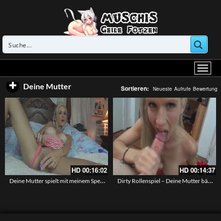
Deine Mutter
Sortieren:
Neueste
Aufrufe
Bewertung
HD
00:16:02
HD
00:14:37
Deine Mutter spielt mit meinem Sperma – Der Motherfucker
Dirty Rollenspiel – Deine Mutter bäst wie eine Göttin