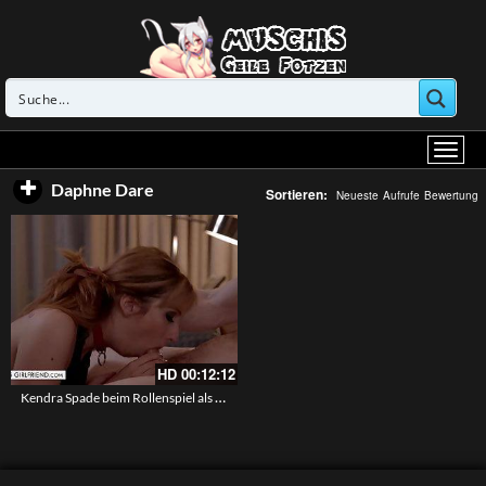
Daphne Dare
Sortieren:
Neueste
Aufrufe
Bewertung
HD
00:12:12
Kendra Spade beim Rollenspiel als notgeile Stiefschwester