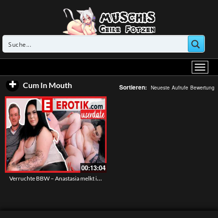
Cum In Mouth
Sortieren:
Neueste
Aufrufe
Bewertung
00:13:04
Verruchte BBW – Anastasia melkt ihn mit ihren dicken Titten