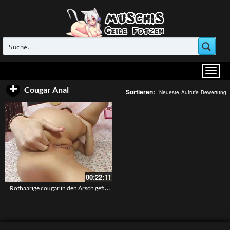
Cougar Anal
Sortieren:
Neueste
Aufrufe
Bewertung
00:22:11
Rothaarige cougar in den Arsch gefickt