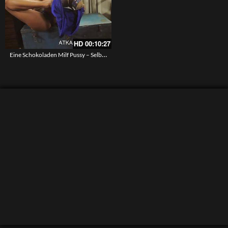
HD
00:10:27
Eine Schokoladen Milf Pussy – Selbstbefriedigung mit Lotus Lain