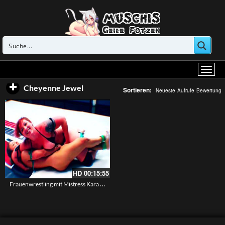
Cheyenne Jewel
Sortieren:
Neueste
Aufrufe
Bewertung
HD
00:15:55
Frauenwrestling mit Mistress Kara und Cheyenne Jewel