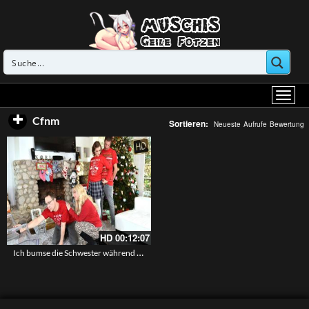
Cfnm
Sortieren:
Neueste
Aufrufe
Bewertung
HD
00:12:07
Ich bumse die Schwester während wir weihnachtsbilder machen