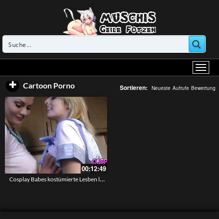
Cartoon Porno
Sortieren:
Neueste
Aufrufe
Bewertung
00:12:49
Cosplay Babes kostümierte Lesben lecken sich