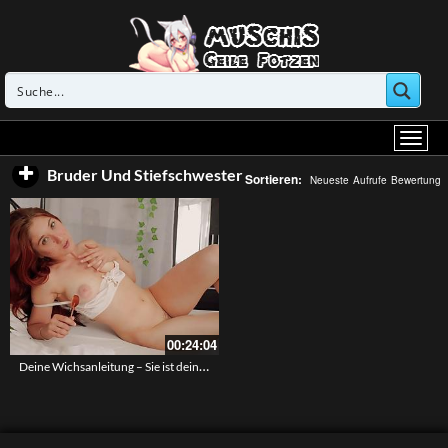
Bruder Und Stiefschwester
Sortieren:
Neueste
Aufrufe
Bewertung
00:24:04
Deine Wichsanleitung – Sie ist deine Stiefschwester die deinen harten Schwanz unter der Hose gesehen hat und sehen will wie du dir einen runterholst