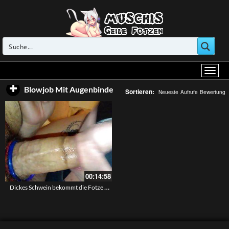
Blowjob Mit Augenbinde
Sortieren:
Neueste
Aufrufe
Bewertung
00:14:58
Dickes Schwein bekommt die Fotze geleckt und gefickt