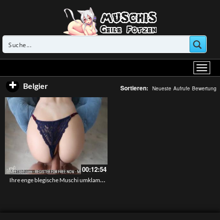
Belgier
Sortieren:
Neueste
Aufrufe
Bewertung
00:12:54
Ihre enge blegische Muschi umklammert meinen Schwanz