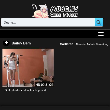
Bailey Bam
Sortieren:
Neueste
Aufrufe
Bewertung
HD
00:31:24
Geiles Luder in den Arsch gefickt