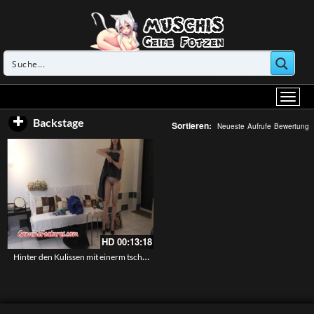
Backstage
Sortieren:
Neueste
Aufrufe
Bewertung
HD
00:13:18
Hinter den Kulissen mit einerm tschechischen Teen das ihre Pussy zeigt