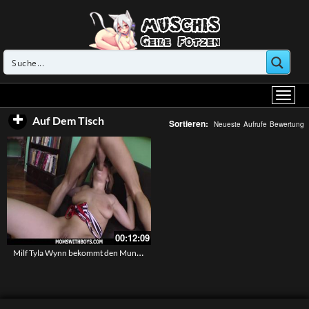
Auf Dem Tisch
Sortieren:
Neueste
Aufrufe
Bewertung
00:12:09
Milf Tyla Wynn bekommt den Mundfick – Eine geile rasierte Mutter beim Deepthroat