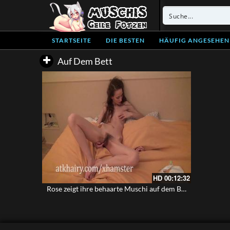
STARTSEITE
DIE BESTEN
HÄUFIG ANGESEHEN
Auf Dem Bett
HD
00:12:32
Rose zeigt ihre behaarte Muschi auf dem Bett