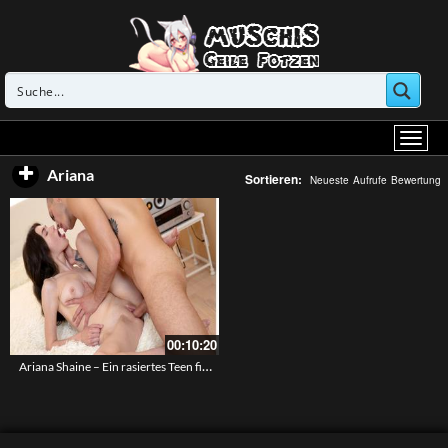
Ariana
Sortieren:
Neueste
Aufrufe
Bewertung
00:10:20
Ariana Shaine – Ein rasiertes Teen fickt mit ihrem Lover an einem verregneten Tag