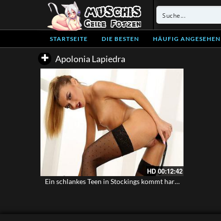
STARTSEITE
DIE BESTEN
HÄUFIG ANGESEHEN
Apolonia Lapiedra
HD
00:12:42
Ein schlankes Teen in Stockings kommt hart beim Spielen mit dem Toy