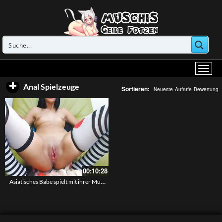
Anal Spielzeuge
Sortieren:
Neueste
Aufrufe
Bewertung
00:10:28
Asiatisches Babe spielt mit ihrer Muschi