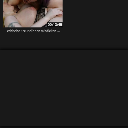
00:13:49
Lesbische Freundinnen mit dicken Titten lecken sich die Fotzen