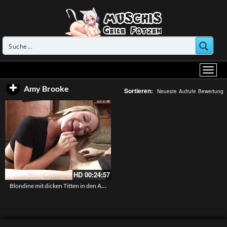
Amy Brooke
Sortieren:
Neueste
Aufrufe
Bewertung
HD
00:24:57
Blondine mit dicken Titten in den Arsch gefickt