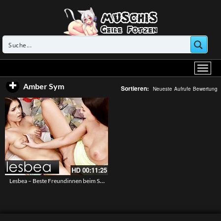
Amber Sym
Sortieren:
Neueste
Aufrufe
Bewertung
HD
00:11:25
Lesbea – Beste Freundinnen beim Scissoring – Katy Rose und Teana Dash