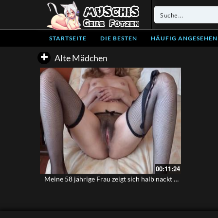
STARTSEITE
DIE BESTEN
HÄUFIG ANGESEHEN
Alte Mädchen
00:11:24
Meine 58 jährige Frau zeigt sich halb nackt vor einen Freund