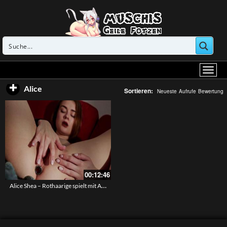
Alice
Sortieren:
Neueste
Aufrufe
Bewertung
00:12:46
Alice Shea – Rothaarige spielt mit Analstöpsel und ihren Fingern