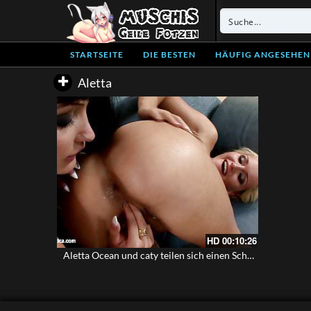
STARTSEITE
DIE BESTEN
HÄUFIG ANGESEHEN
Aletta
HD
00:10:26
Aletta Ocean und caty teilen sich einen Schwanz