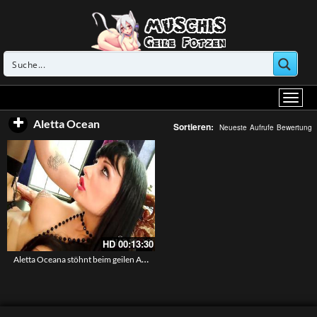
Aletta Ocean
Sortieren:
Neueste
Aufrufe
Bewertung
HD
00:13:30
Aletta Oceana stöhnt beim geilen Arschfick