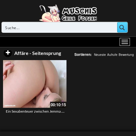
Affäre - Seitensprung
Sortieren:
Neueste
Aufrufe
Bewertung
00:10:15
Ein Sexabenteuer zwischen Jemma Valentine und Pemela Sanchez