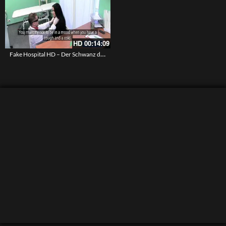
HD
00:14:09
Fake Hospital HD – Der Schwanz des Doktor untersucht die geile Patientin