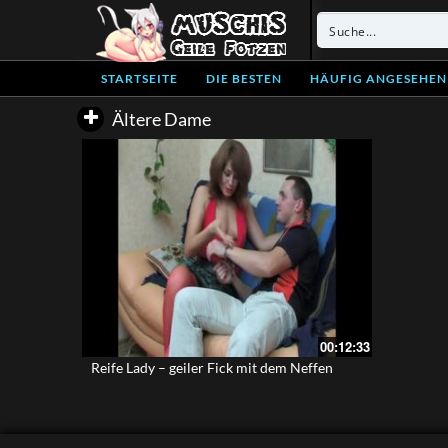
STARTSEITE
DIE BESTEN
HÄUFIG ANGESEHEN
Ältere Dame
00:12:33
Reife Lady – geiler Fick mit dem Neffen