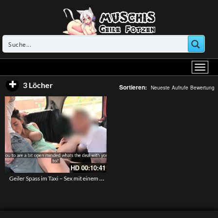
3 Löcher
Sortieren:
Neueste
Aufrufe
Bewertung
HD
00:10:41
Geiler Spass im Taxi – Sex mit einem Pärchen auf dem Rücksitz des Fickschlittens